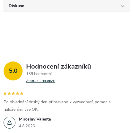
Diskuse
Hodnocení zákazníků
5,0
139 hodnocení
Zobrazit recenze
Po objednání druhý den připraveno k vyzvednutí, pomoc s
naložením, vše OK.
Miroslav Valenta
4.8.2026