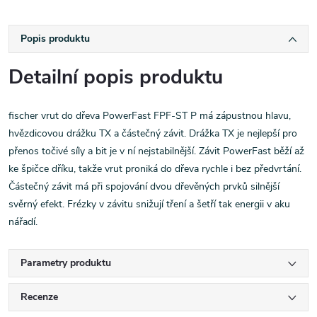
Popis produktu
Detailní popis produktu
fischer vrut do dřeva PowerFast FPF-ST P má zápustnou hlavu,
hvězdicovou drážku TX a částečný závit. Drážka TX je nejlepší pro
přenos točivé síly a bit je v ní nejstabilnější. Závit PowerFast běží až
ke špičce dříku, takže vrut proniká do dřeva rychle i bez předvrtání.
Částečný závit má při spojování dvou dřevěných prvků silnější
svěrný efekt. Frézky v závitu snižují tření a šetří tak energii v aku
nářadí.
Parametry produktu
Recenze