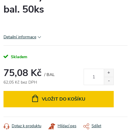
bal. 50ks
Detailní informace
Skladem
75,08 Kč
/ BAL
62,05 Kč bez DPH
Měrná
cena:
VLOŽIT DO KOŠÍKU
Dotaz k produktu
Hlídací pes
Sdílet