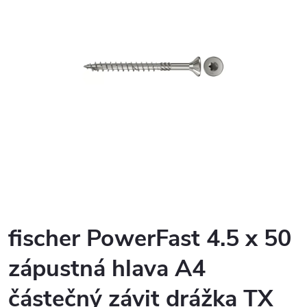
fischer PowerFast 4.5 x 50
zápustná hlava A4
částečný závit drážka TX