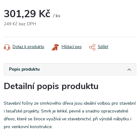
301,29 Kč
/ ks
249 Kč bez DPH
Měrná
cena:
Dotaz k produktu
Hlídací pes
Sdílet
Popis produktu
Detailní popis produktu
Stavební fošny ze smrkového dřeva jsou ideální volbou pro stavební
i tesařské projekty. Smrk je lehké, pevné a snadno opracovatelné
dřevo, které se široce využívá ve stavebnictví, při výrobě nábytku i
pro venkovní konstrukce.