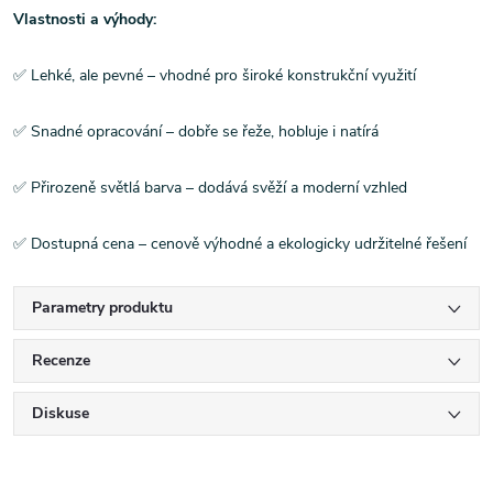
Vlastnosti a výhody:
✅ Lehké, ale pevné – vhodné pro široké konstrukční využití
✅ Snadné opracování – dobře se řeže, hobluje i natírá
✅ Přirozeně světlá barva – dodává svěží a moderní vzhled
✅ Dostupná cena – cenově výhodné a ekologicky udržitelné řešení
Parametry produktu
Recenze
Diskuse