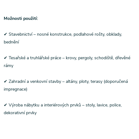
Možnosti použití:
✔ Stavebnictví – nosné konstrukce, podlahové rošty, obklady,
bednění
✔ Tesařské a truhlářské práce – krovy, pergoly, schodiště, dřevěné
rámy
✔ Zahradní a venkovní stavby – altány, ploty, terasy (doporučená
impregnace)
✔ Výroba nábytku a interiérových prvků – stoly, lavice, police,
dekorativní prvky