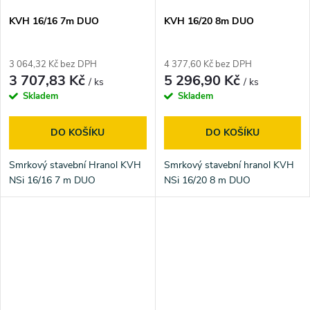
KVH 16/16 7m DUO
KVH 16/20 8m DUO
3 064,32 Kč bez DPH
4 377,60 Kč bez DPH
3 707,83 Kč
5 296,90 Kč
/ ks
/ ks
Skladem
Skladem
DO KOŠÍKU
DO KOŠÍKU
Smrkový stavební Hranol KVH
Smrkový stavební hranol KVH
NSi 16/16 7 m DUO
NSi 16/20 8 m DUO