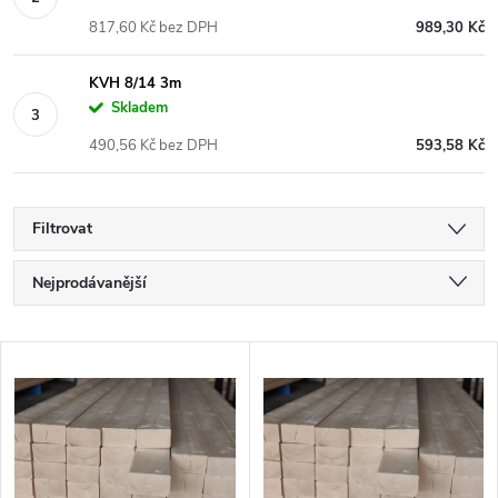
817,60 Kč bez DPH
989,30 Kč
KVH 8/14 3m
Skladem
490,56 Kč bez DPH
593,58 Kč
Filtrovat
Ř
Nejprodávanější
a
Nejlevnější
V
Nejdražší
z
ý
Abecedně
e
p