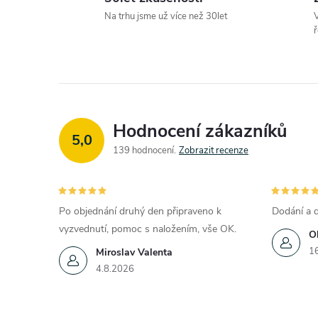
Na trhu jsme už více než 30let
V
ř
Hodnocení zákazníků
5,0
139 hodnocení
Zobrazit recenze
Po objednání druhý den připraveno k
Dodání a d
vyzvednutí, pomoc s naložením, vše OK.
O
1
Miroslav Valenta
4.8.2026