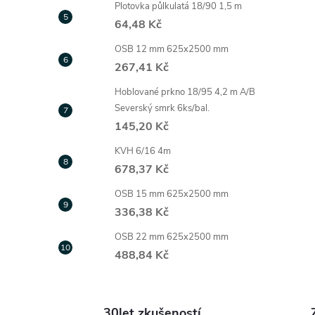
Plotovka půlkulatá 18/90 1,5 m
64,48 Kč
OSB 12 mm 625x2500 mm
267,41 Kč
Hoblované prkno 18/95 4,2 m A/B
Severský smrk 6ks/bal.
145,20 Kč
KVH 6/16 4m
678,37 Kč
OSB 15 mm 625x2500 mm
336,38 Kč
OSB 22 mm 625x2500 mm
488,84 Kč
30let zkušeností