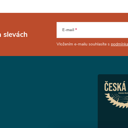
E-mail
a slevách
Vložením e-mailu souhlasíte s
podmínka