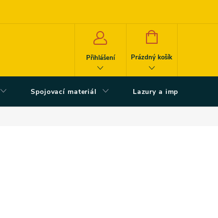
NÁKUPNÍ
KOŠÍK
Prázdný košík
Přihlášení
Spojovací materiál
Lazury a impregnace