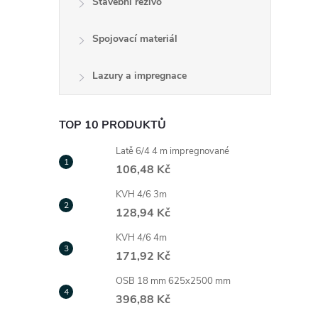
Stavební řezivo
Spojovací materiál
Lazury a impregnace
TOP 10 PRODUKTŮ
i
Latě 6/4 4 m impregnované
106,48 Kč
KVH 4/6 3m
128,94 Kč
KVH 4/6 4m
171,92 Kč
OSB 18 mm 625x2500 mm
396,88 Kč