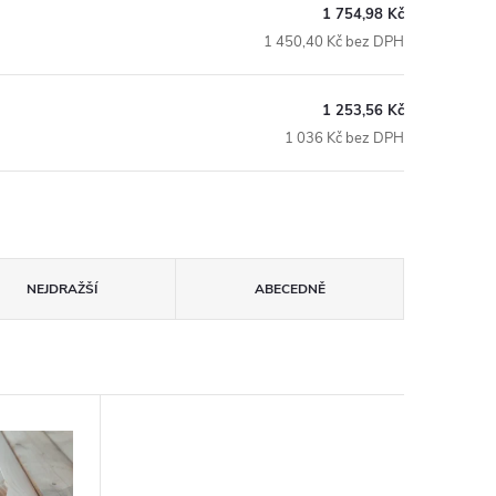
1 754,98 Kč
1 450,40 Kč bez DPH
1 253,56 Kč
1 036 Kč bez DPH
NEJDRAŽŠÍ
ABECEDNĚ