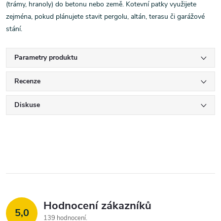
(trámy, hranoly) do betonu nebo země. Kotevní patky využijete
zejména, pokud plánujete stavit pergolu, altán, terasu či garážové
stání.
Parametry produktu
Recenze
Diskuse
Hodnocení zákazníků
5,0
139 hodnocení