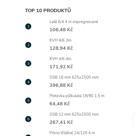
e
TOP 10 PRODUKTŮ
l
Latě 6/4 4 m impregnované
106,48 Kč
KVH 4/6 3m
128,94 Kč
KVH 4/6 4m
171,92 Kč
OSB 18 mm 625x2500 mm
396,88 Kč
Plotovka půlkulatá 18/90 1,5 m
64,48 Kč
OSB 12 mm 625x2500 mm
267,41 Kč
Prkno tříděné 24/120 4 m