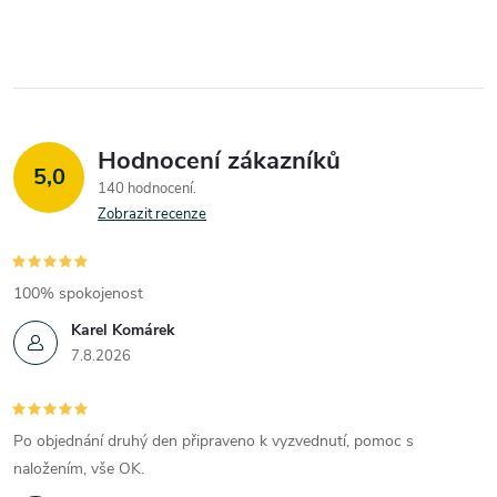
Hodnocení zákazníků
5,0
140 hodnocení
Zobrazit recenze
100% spokojenost
Karel Komárek
7.8.2026
Po objednání druhý den připraveno k vyzvednutí, pomoc s
naložením, vše OK.