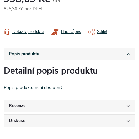
/ ks
825,36 Kč bez DPH
Měrná
cena:
Dotaz k produktu
Hlídací pes
Sdílet
Popis produktu
Detailní popis produktu
Popis produktu není dostupný
Recenze
Diskuse