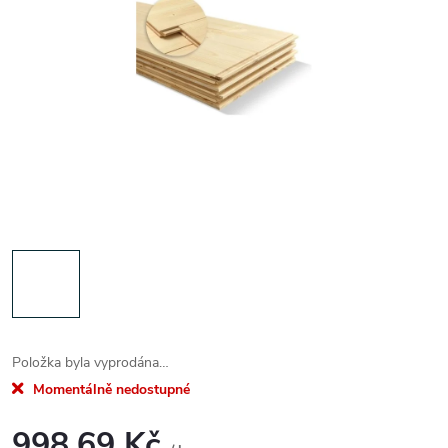
Položka byla vyprodána…
Momentálně nedostupné
998,69 Kč