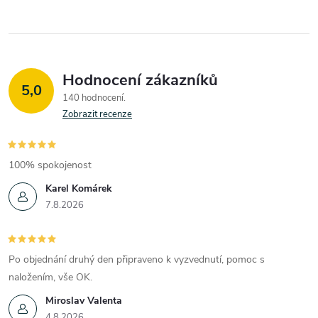
Hodnocení zákazníků
5,0
140 hodnocení
Zobrazit recenze
100% spokojenost
Karel Komárek
7.8.2026
Po objednání druhý den připraveno k vyzvednutí, pomoc s
naložením, vše OK.
Miroslav Valenta
4.8.2026