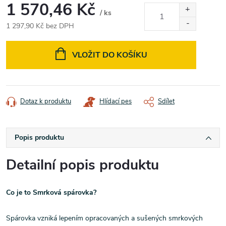
1 570,46 Kč
/ ks
1 297,90 Kč bez DPH
Měrná
cena:
VLOŽIT DO KOŠÍKU
Dotaz k produktu
Hlídací pes
Sdílet
Popis produktu
Detailní popis produktu
Co je to Smrková spárovka?
Spárovka vzniká lepením opracovaných a sušených smrkových