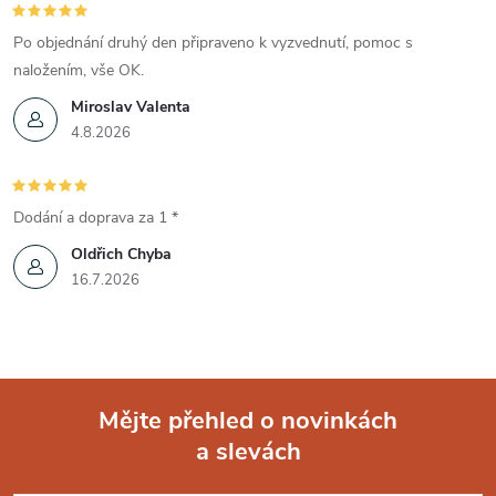
Po objednání druhý den připraveno k vyzvednutí, pomoc s
naložením, vše OK.
Miroslav Valenta
4.8.2026
Dodání a doprava za 1 *
Oldřich Chyba
16.7.2026
Mějte přehled o novinkách
a slevách
Z