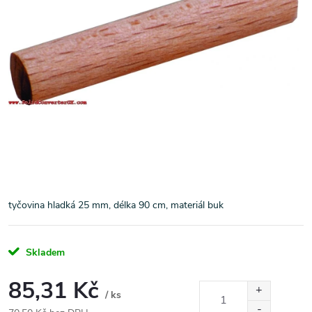
tyčovina hladká 25 mm, délka 90 cm, materiál buk
Skladem
85,31 Kč
/ ks