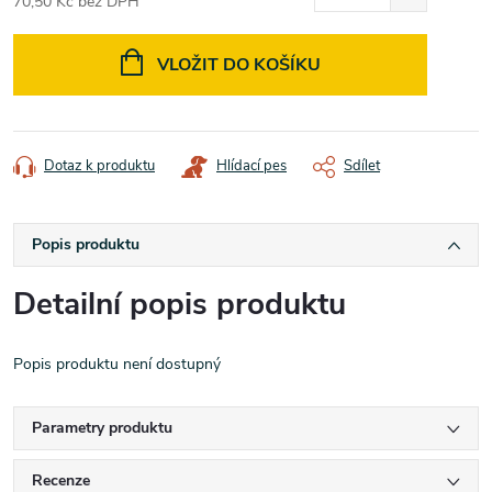
70,50 Kč bez DPH
Měrná
cena:
VLOŽIT DO KOŠÍKU
Dotaz k produktu
Hlídací pes
Sdílet
Popis produktu
Detailní popis produktu
Popis produktu není dostupný
Parametry produktu
Recenze