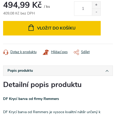
494,99 Kč
/ ks
409,08 Kč bez DPH
Měrná
cena:
VLOŽIT DO KOŠÍKU
Dotaz k produktu
Hlídací pes
Sdílet
Popis produktu
Detailní popis produktu
DF Krycí barva od firmy Remmers
DF Krycí barva od Remmers je vysoce kvalitní nátěr určený k