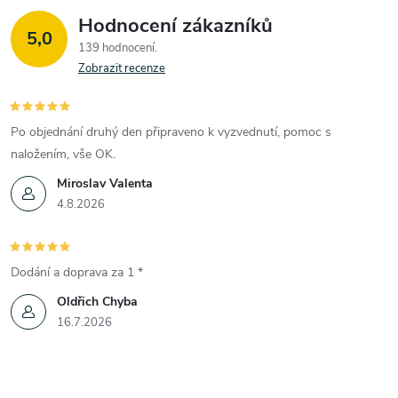
Hodnocení zákazníků
5,0
139 hodnocení
Zobrazit recenze
Po objednání druhý den připraveno k vyzvednutí, pomoc s
naložením, vše OK.
Miroslav Valenta
4.8.2026
Dodání a doprava za 1 *
Oldřich Chyba
16.7.2026