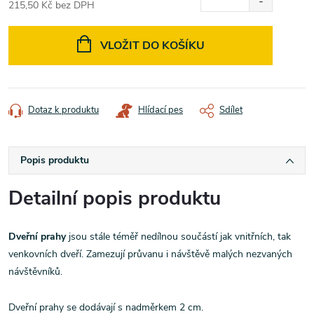
215,50 Kč bez DPH
Měrná
cena:
VLOŽIT DO KOŠÍKU
Dotaz k produktu
Hlídací pes
Sdílet
Popis produktu
Detailní popis produktu
Dveřní prahy
jsou stále téměř nedílnou součástí jak vnitřních, tak
venkovních dveří. Zamezují průvanu i návštěvě malých nezvaných
návštěvníků.
Dveřní prahy se dodávají s nadměrkem 2 cm.