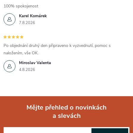
100% spokojenost
Karel Komárek
7.8.2026
Po objednání druhý den připraveno k vyzvednutí, pomoc s
naložením, vše OK.
Miroslav Valenta
4.8.2026
Mějte přehled o novinkách
a slevách
Z