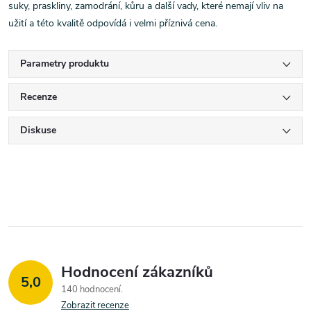
suky, praskliny, zamodrání, kůru a další vady, které nemají vliv na
užití a této kvalitě odpovídá i velmi příznivá cena.
Parametry produktu
Recenze
Diskuse
Hodnocení zákazníků
5,0
140 hodnocení
Zobrazit recenze