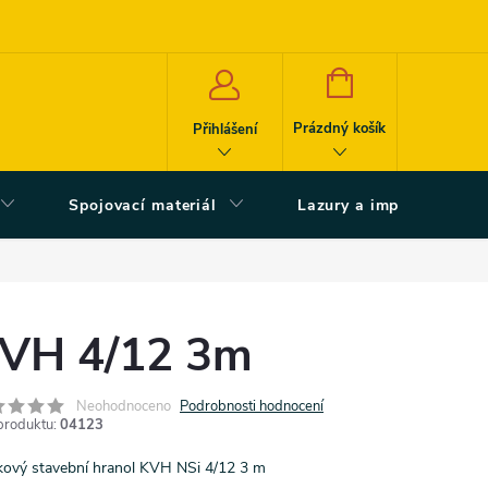
NÁKUPNÍ
KOŠÍK
Prázdný košík
Přihlášení
Spojovací materiál
Lazury a impregnace
VH 4/12 3m
Neohodnoceno
Podrobnosti hodnocení
produktu:
04123
ový stavební hranol KVH NSi 4/12 3 m