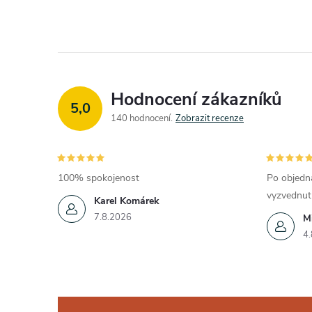
Hodnocení zákazníků
5,0
140 hodnocení
Zobrazit recenze
100% spokojenost
Po objedná
vyzvednut
Karel Komárek
7.8.2026
Mi
4.