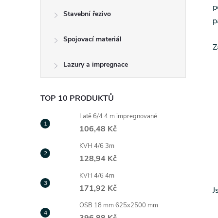
p
Stavební řezivo
p
Spojovací materiál
Z
Lazury a impregnace
TOP 10 PRODUKTŮ
Latě 6/4 4 m impregnované
106,48 Kč
KVH 4/6 3m
128,94 Kč
KVH 4/6 4m
171,92 Kč
J
OSB 18 mm 625x2500 mm