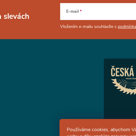
E-mail
a slevách
Vložením e-mailu souhlasíte s
podmínka
Používáme cookies, abychom Vá