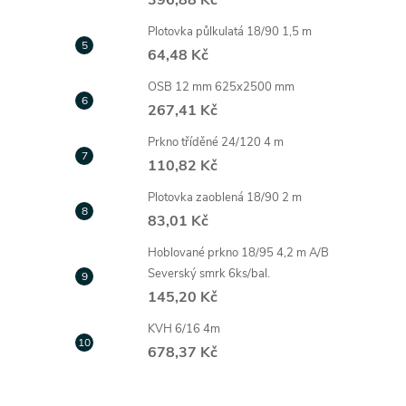
396,88 Kč
Plotovka půlkulatá 18/90 1,5 m
64,48 Kč
OSB 12 mm 625x2500 mm
267,41 Kč
Prkno tříděné 24/120 4 m
110,82 Kč
Plotovka zaoblená 18/90 2 m
83,01 Kč
Hoblované prkno 18/95 4,2 m A/B
Severský smrk 6ks/bal.
145,20 Kč
KVH 6/16 4m
678,37 Kč