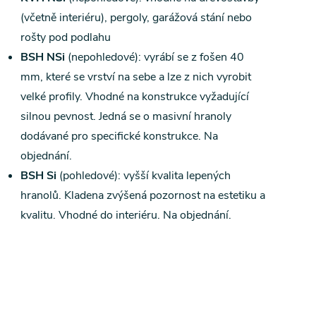
(včetně interiéru), pergoly, garážová stání nebo
rošty pod podlahu
BSH NSi
(nepohledové): vyrábí se z fošen 40
mm, které se vrství na sebe a lze z nich vyrobit
velké profily. Vhodné na konstrukce vyžadující
silnou pevnost. Jedná se o masivní hranoly
dodávané pro specifické konstrukce. Na
objednání.
BSH Si
(pohledové): vyšší kvalita lepených
hranolů. Kladena zvýšená pozornost na estetiku a
kvalitu. Vhodné do interiéru. Na objednání.