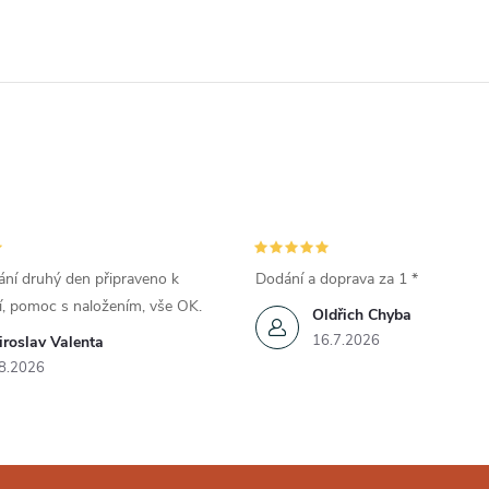
ní druhý den připraveno k
Dodání a doprava za 1 *
í, pomoc s naložením, vše OK.
Oldřich Chyba
16.7.2026
roslav Valenta
8.2026